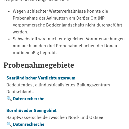
Zeitpunkt bereits abgeschlossen.
Wegen schlechter Wetterverhältnisse konnte die
Probenahme der Aalmuttern am Darßer Ort (NP
Vorpommersche Boddenlandschaft) nicht durchgeführt
werden.
Schwebstoff wird nach erfolgreichen Voruntersuchungen
nun auch an den drei Probenahmeflächen der Donau
routinemäßig beprobt.
Probenahmegebiete
Saarländischer Verdichtungsraum
Bedeutendes, altindustriealisiertes Ballungszentrum
Deutschlands.
Datenrecherche
Bornhöveder Seengebiet
Hauptwasserscheide zwischen Nord- und Ostsee
Datenrecherche