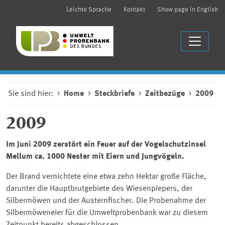
Leichte Sprache
Kontakt
Show page in English
Sie sind hier:
Home
Steckbriefe
Zeitbezüge
2009
2009
Im Juni 2009 zerstört ein Feuer auf der Vogelschutzinsel
Mellum ca. 1000 Nester mit Eiern und Jungvögeln.
Der Brand vernichtete eine etwa zehn Hektar große Fläche,
darunter die Hauptbrutgebiete des Wiesenpiepers, der
Silbermöwen und der Austernfischer. Die Probenahme der
Silbermöweneier für die Umweltprobenbank war zu diesem