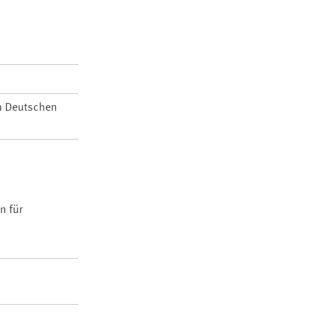
m Deutschen
n für