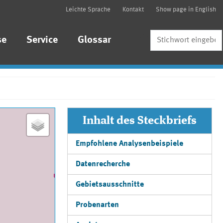
Leichte Sprache
Kontakt
Show page in English
Suche
se
Service
Glossar
Inhalt des Steckbriefs
Empfohlene Analysenbeispiele
Datenrecherche
Gebietsausschnitte
Probenarten