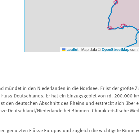
Leaflet
|
Map data ©
OpenStreetMap
contr
nd mündet in den Niederlanden in die Nordsee. Er ist der größte Zu
Fluss Deutschlands. Er hat ein Einzugsgebiet von rd. 200.000 k
sst den deutschen Abschnitt des Rheins und erstreckt sich über 
nze Deutschland/Niederlande bei Bimmen. Charakteristische Mer
sten genutzten Flüsse Europas und zugleich die wichtigste Binnen