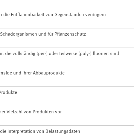
n die Entflammbarkeit von Gegenständen verringern
 Schadorganismen und für Pflanzenschutz
die vollständig (per-) oder teilweise (poly-) fluoriert sind
enside und ihrer Abbauprodukte
Produkte
ner Vielzahl von Produkten vor
 die Interpretation von Belastungsdaten