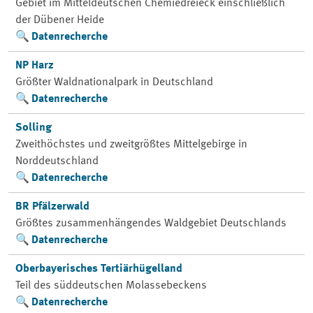
Gebiet im Mitteldeutschen Chemiedreieck einschließlich
der Dübener Heide
Datenrecherche
NP Harz
Größter Waldnationalpark in Deutschland
Datenrecherche
Solling
Zweithöchstes und zweitgrößtes Mittelgebirge in
Norddeutschland
Datenrecherche
BR Pfälzerwald
Größtes zusammenhängendes Waldgebiet Deutschlands
Datenrecherche
Oberbayerisches Tertiärhügelland
Teil des süddeutschen Molassebeckens
Datenrecherche