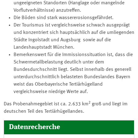
ungeeigneten Standorten (Hanglage oder mangelnde
Vorflutverhältnisse) anzutreffen.
Die Böden sind stark wassererosionsgefährdet.
Der Tourismus ist vergleichsweise schwach ausgeprägt
und konzentriert sich hauptsächlich auf die umliegenden
Städte Ingolstadt und Augsburg sowie auf die
Landeshauptstadt München.
Bemerkenswert für die Immissionssituation ist, dass die
Schwermetallbelastung deutlich unter dem
Bundesdurchschnitt liegt. Selbst innerhalb des generell
unterdurchschnittlich belasteten Bundeslandes Bayern
weist das Oberbayerische Tertiärhügelland
vergleichsweise niedrige Werte auf.
2
Das Probenahmegebiet ist ca. 2.633 km
groß und liegt im
deutschen Teil des Tertiärhügellandes.
Datenrecherche