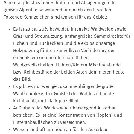
Alpen, altpleistozänen Schottern und Ablagerungen der
großen Alpenflüsse während und nach den Eiszeiten.
Folgende Kennzeichen sind typisch für das Gebiet:
Es ist zu ca. 20% bewaldet. Intensive Waldweide sowie
Gras- und Streunutzung, umfangreiche Sammelrechte für
Eicheln und Bucheckern und die explosionsartige
Holznutzung führten zur völligen Veränderung der
ehemals vorkommenden natürlichen
Waldgesellschaften. Fichten/Kiefern-Mischbestände
bzw. Reinbestände der beiden Arten dominieren heute
das Bild.
Es gibt es nur wenige zusammenhängende große
Waldkomplexe. Der Großteil des Waldes ist heute
kleinflächig und stark parzelliert.
Außerhalb des Waldes wird überwiegend Ackerbau
betrieben. Es ist eine Konzentration von Hopfen- und
Futteranbauflächen zu verzeichnen.
Wiesen sind oft nur noch an für den Ackerbau