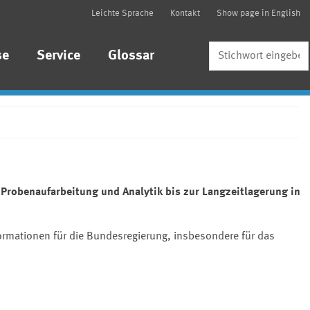
Leichte Sprache
Kontakt
Show page in English
Suche
se
Service
Glossar
 Probenaufarbeitung und Analytik bis zur Langzeitlagerung in
formationen für die Bundesregierung, insbesondere für das