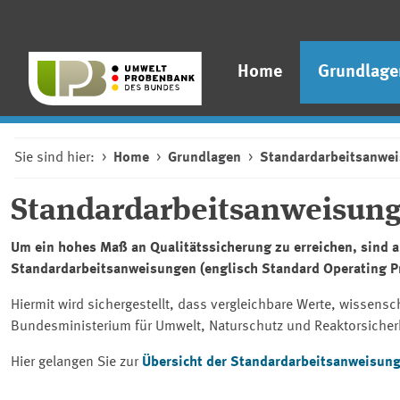
Home
Grundlage
Sie sind hier:
Home
Grundlagen
Standardarbeitsanwe
Standardarbeitsanweisun
Um ein hohes Maß an Qualitätssicherung zu erreichen, sind a
Standardarbeitsanweisungen (englisch
Standard Operating P
Hiermit wird sichergestellt, dass vergleichbare Werte, wissens
Bundesministerium für Umwelt, Naturschutz und Reaktorsiche
Hier gelangen Sie zur
Übersicht der Standardarbeitsanweisun