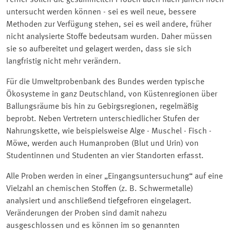
Ferner sollen die gesammelten Proben auch nach Jahren noch
untersucht werden können - sei es weil neue, bessere
Methoden zur Verfügung stehen, sei es weil andere, früher
nicht analysierte Stoffe bedeutsam wurden. Daher müssen
sie so aufbereitet und gelagert werden, dass sie sich
langfristig nicht mehr verändern.
Für die Umweltprobenbank des Bundes werden typische
Ökosysteme in ganz Deutschland, von Küstenregionen über
Ballungsräume bis hin zu Gebirgsregionen, regelmäßig
beprobt. Neben Vertretern unterschiedlicher Stufen der
Nahrungskette, wie beispielsweise Alge - Muschel - Fisch -
Möwe, werden auch Humanproben (Blut und Urin) von
Studentinnen und Studenten an vier Standorten erfasst.
Alle Proben werden in einer
Eingangsuntersuchung
auf eine
Vielzahl an chemischen Stoffen (z. B. Schwermetalle)
analysiert und anschließend tiefgefroren eingelagert.
Veränderungen der Proben sind damit nahezu
ausgeschlossen und es können im so genannten