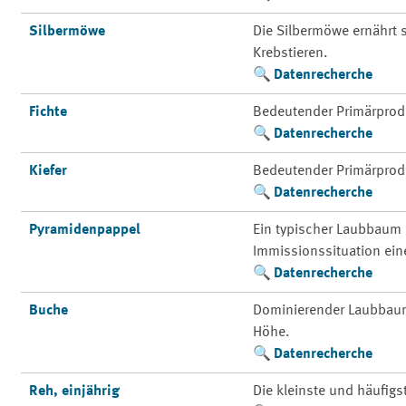
Silbermöwe
Die Silbermöwe ernährt
Krebstieren.
Datenrecherche
Fichte
Bedeutender Primärprod
Datenrecherche
Kiefer
Bedeutender Primärprod
Datenrecherche
Pyramidenpappel
Ein typischer Laubbaum 
Immissionssituation ein
Datenrecherche
Buche
Dominierender Laubbaum 
Höhe.
Datenrecherche
Reh, einjährig
Die kleinste und häufigs