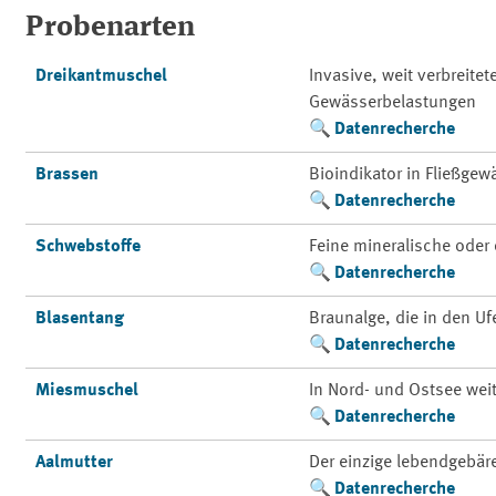
Probenarten
Dreikantmuschel
Invasive, weit verbreite
Gewässerbelastungen
Datenrecherche
Brassen
Bioindikator in Fließge
Datenrecherche
Schwebstoffe
Feine mineralische oder 
Datenrecherche
Blasentang
Braunalge, die in den Uf
Datenrecherche
Miesmuschel
In Nord- und Ostsee weit
Datenrecherche
Aalmutter
Der einzige lebendgebä
Datenrecherche