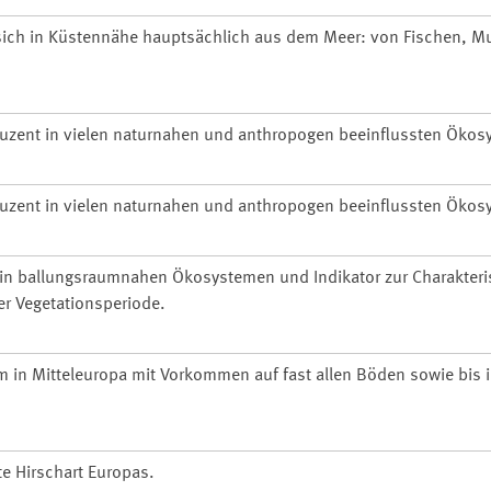
 sich in Küstennähe hauptsächlich aus dem Meer: von Fischen, 
uzent in vielen naturnahen und anthropogen beeinflussten Ökos
uzent in vielen naturnahen und anthropogen beeinflussten Ökos
in ballungsraumnahen Ökosystemen und Indikator zur Charakteri
er Vegetationsperiode.
in Mitteleuropa mit Vorkommen auf fast allen Böden sowie bis 
te Hirschart Europas.