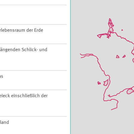
rlebensraum der Erde
ängenden Schlick- und
as
ieck einschließlich der
hland