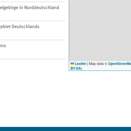
telgebirge in Norddeutschland
ebiet Deutschlands
ens
Leaflet
|
Map data ©
OpenStreetM
BY-SA
)