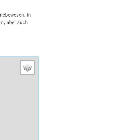
nlebewesen. In
rn, aber auch