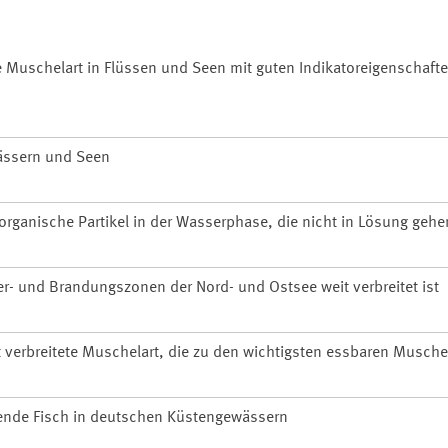
te Muschelart in Flüssen und Seen mit guten Indikatoreigenschafte
wässern und Seen
organische Partikel in der Wasserphase, die nicht in Lösung gehe
er- und Brandungszonen der Nord- und Ostsee weit verbreitet ist
 verbreitete Muschelart, die zu den wichtigsten essbaren Musche
rende Fisch in deutschen Küstengewässern