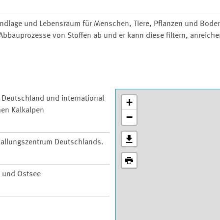
undlage und Lebensraum für Menschen, Tiere, Pflanzen und Bode
bbauprozesse von Stoffen ab und er kann diese filtern, anreiche
n Deutschland und international
+
hen Kalkalpen
−
 Ballungszentrum Deutschlands.
 und Ostsee