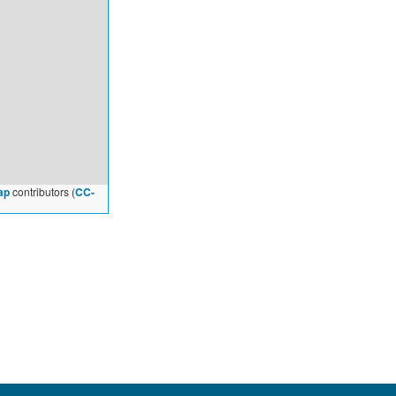
ap
contributors (
CC-