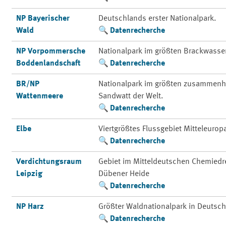
NP Bayerischer
Deutschlands erster Nationalpark.
Wald
Datenrecherche
NP Vorpommersche
Nationalpark im größten Brackwasse
Boddenlandschaft
Datenrecherche
BR/NP
Nationalpark im größten zusammenh
Wattenmeere
Sandwatt der Welt.
Datenrecherche
Elbe
Viertgrößtes Flussgebiet Mitteleurop
Datenrecherche
Verdichtungsraum
Gebiet im Mitteldeutschen Chemiedre
Leipzig
Dübener Heide
Datenrecherche
NP Harz
Größter Waldnationalpark in Deutsc
Datenrecherche