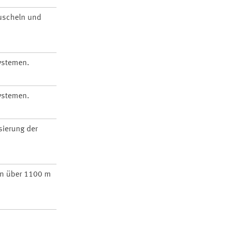
Muscheln und
ystemen.
ystemen.
sierung der
in über 1100 m