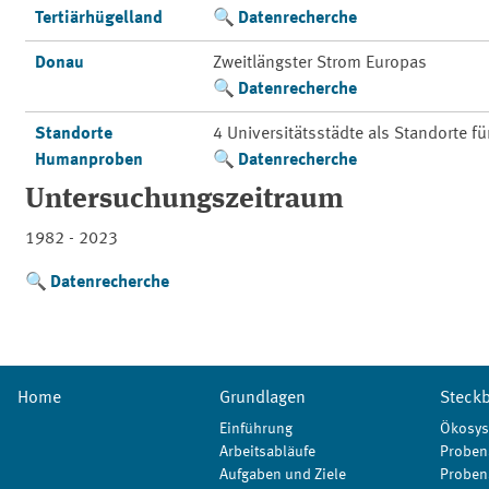
Tertiärhügelland
Datenrecherche
Donau
Zweitlängster Strom Europas
Datenrecherche
Standorte
4 Universitätsstädte als Standorte f
Humanproben
Datenrecherche
Untersuchungszeitraum
1982 - 2023
Datenrecherche
Home
Grundlagen
Steckb
Einführung
Ökosys
Arbeitsabläufe
Proben
Aufgaben und Ziele
Proben