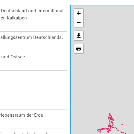
n Deutschland und international
+
hen Kalkalpen
−
 Ballungszentrum Deutschlands.
 und Ostsee
rlebensraum der Erde