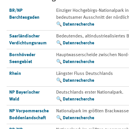
BR/NP
Einziger Hochgebirgs-Nationalpark i
Berchtesgaden
bedeutsamer Ausschnitt der nördlic
Datenrecherche
Saarländischer
Bedeutendes, altindustriealisiertes
Verdichtungsraum
Datenrecherche
Bornhöveder
Hauptwasserscheide zwischen Nord-
Seengebiet
Datenrecherche
Rhein
Längster Fluss Deutschlands
Datenrecherche
NP Bayerischer
Deutschlands erster Nationalpark.
Wald
Datenrecherche
NP Vorpommersche
Nationalpark im größten Brackwasse
Boddenlandschaft
Datenrecherche