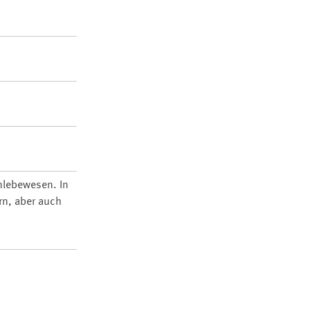
nlebewesen. In
rn, aber auch