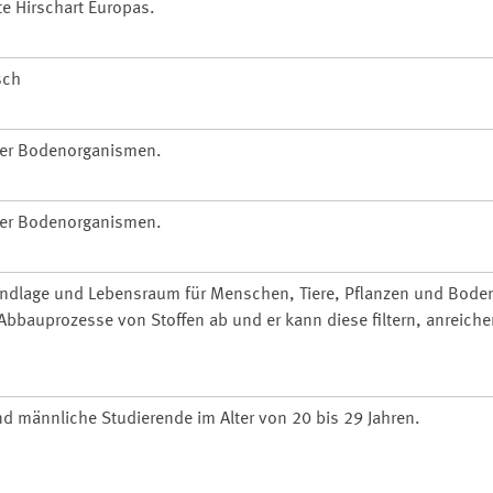
te Hirschart Europas.
sch
ller Bodenorganismen.
ller Bodenorganismen.
undlage und Lebensraum für Menschen, Tiere, Pflanzen und Bode
bbauprozesse von Stoffen ab und er kann diese filtern, anreiche
und männliche Studierende im Alter von 20 bis 29 Jahren.