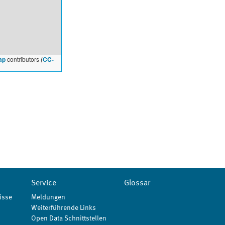
ap
contributors (
CC-
Service
Glossar
isse
Meldungen
Weiterführende Links
Open Data Schnittstellen