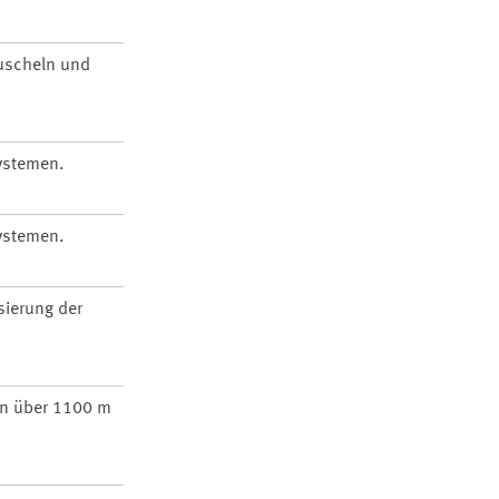
Muscheln und
ystemen.
ystemen.
sierung der
in über 1100 m