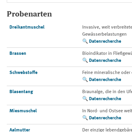
Probenarten
Dreikantmuschel
Invasive, weit verbreite
Gewässerbelastungen
Datenrecherche
Brassen
Bioindikator in Fließge
Datenrecherche
Schwebstoffe
Feine mineralische oder 
Datenrecherche
Blasentang
Braunalge, die in den Uf
Datenrecherche
Miesmuschel
In Nord- und Ostsee weit
Datenrecherche
Aalmutter
Der einzige lebendgebä