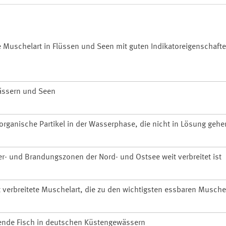
te Muschelart in Flüssen und Seen mit guten Indikatoreigenschafte
wässern und Seen
organische Partikel in der Wasserphase, die nicht in Lösung gehe
er- und Brandungszonen der Nord- und Ostsee weit verbreitet ist
 verbreitete Muschelart, die zu den wichtigsten essbaren Musche
rende Fisch in deutschen Küstengewässern