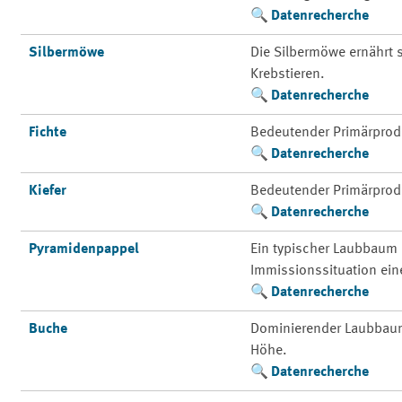
Datenrecherche
Silbermöwe
Die Silbermöwe ernährt
Krebstieren.
Datenrecherche
Fichte
Bedeutender Primärprod
Datenrecherche
Kiefer
Bedeutender Primärprod
Datenrecherche
Pyramidenpappel
Ein typischer Laubbaum 
Immissionssituation ein
Datenrecherche
Buche
Dominierender Laubbaum 
Höhe.
Datenrecherche