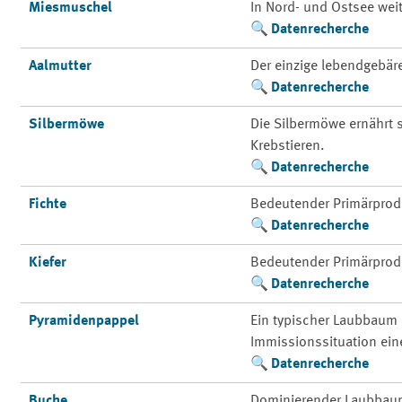
Miesmuschel
In Nord- und Ostsee weit
Datenrecherche
Aalmutter
Der einzige lebendgebä
Datenrecherche
Silbermöwe
Die Silbermöwe ernährt
Krebstieren.
Datenrecherche
Fichte
Bedeutender Primärprod
Datenrecherche
Kiefer
Bedeutender Primärprod
Datenrecherche
Pyramidenpappel
Ein typischer Laubbaum 
Immissionssituation ein
Datenrecherche
Buche
Dominierender Laubbaum 