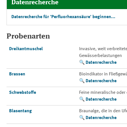
Datenrecherche
Datenrecherche für 'Perfluorhexansäure' beginnen...
Probenarten
Dreikantmuschel
Invasive, weit verbreite
Gewässerbelastungen
Datenrecherche
Brassen
Bioindikator in Fließge
Datenrecherche
Schwebstoffe
Feine mineralische oder 
Datenrecherche
Blasentang
Braunalge, die in den Uf
Datenrecherche