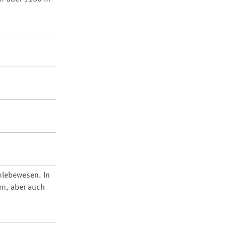
nlebewesen. In
rn, aber auch