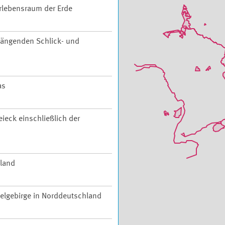
rlebensraum der Erde
ängenden Schlick- und
as
ieck einschließlich der
hland
telgebirge in Norddeutschland