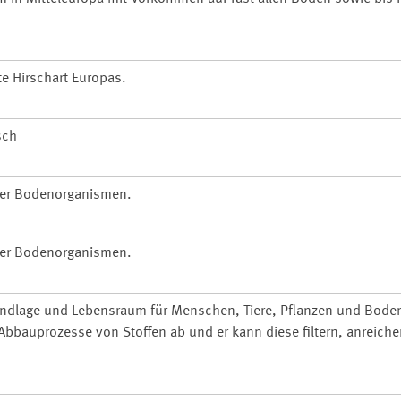
te Hirschart Europas.
sch
ller Bodenorganismen.
ller Bodenorganismen.
undlage und Lebensraum für Menschen, Tiere, Pflanzen und Bode
bbauprozesse von Stoffen ab und er kann diese filtern, anreiche