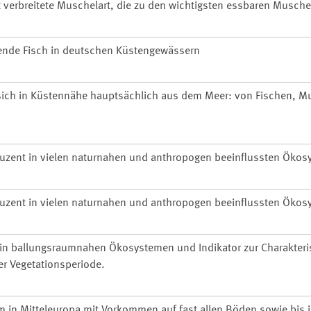
 verbreitete Muschelart, die zu den wichtigsten essbaren Musche
rende Fisch in deutschen Küstengewässern
 sich in Küstennähe hauptsächlich aus dem Meer: von Fischen, 
uzent in vielen naturnahen und anthropogen beeinflussten Ökos
uzent in vielen naturnahen und anthropogen beeinflussten Ökos
in ballungsraumnahen Ökosystemen und Indikator zur Charakteri
er Vegetationsperiode.
in Mitteleuropa mit Vorkommen auf fast allen Böden sowie bis 