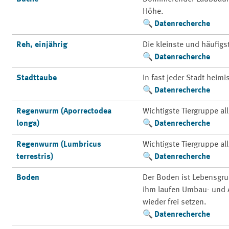
Höhe.
Datenrecherche
Reh, einjährig
Die kleinste und häufigs
Datenrecherche
Stadttaube
In fast jeder Stadt heimi
Datenrecherche
Regenwurm (Aporrectodea
Wichtigste Tiergruppe a
longa)
Datenrecherche
Regenwurm (Lumbricus
Wichtigste Tiergruppe a
terrestris)
Datenrecherche
Boden
Der Boden ist Lebensgr
ihm laufen Umbau- und A
wieder frei setzen.
Datenrecherche