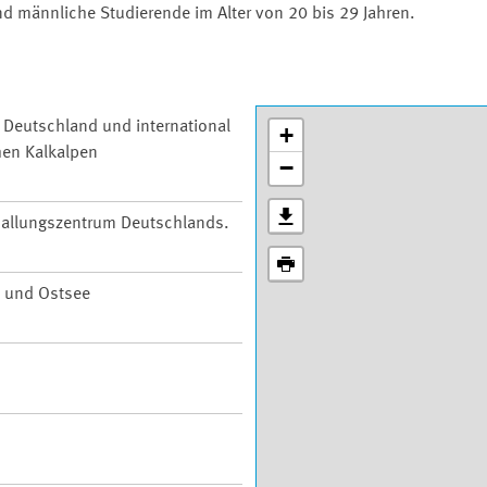
und männliche Studierende im Alter von 20 bis 29 Jahren.
n Deutschland und international
+
hen Kalkalpen
−
 Ballungszentrum Deutschlands.
 und Ostsee