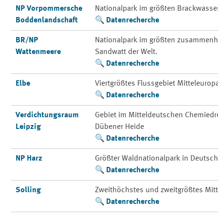
NP Vorpommersche
Nationalpark im größten Brackwasse
Boddenlandschaft
Datenrecherche
BR/NP
Nationalpark im größten zusammenh
Wattenmeere
Sandwatt der Welt.
Datenrecherche
Elbe
Viertgrößtes Flussgebiet Mitteleurop
Datenrecherche
Verdichtungsraum
Gebiet im Mitteldeutschen Chemiedre
Leipzig
Dübener Heide
Datenrecherche
NP Harz
Größter Waldnationalpark in Deutsc
Datenrecherche
Solling
Zweithöchstes und zweitgrößtes Mit
Datenrecherche