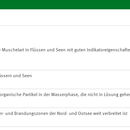
te Muschelart in Flüssen und Seen mit guten Indikatoreigenschafte
wässern und Seen
organische Partikel in der Wasserphase, die nicht in Lösung gehe
er- und Brandungszonen der Nord- und Ostsee weit verbreitet ist