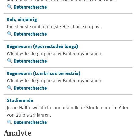
auf fast allen Böden sowie bis in über 1100 m Höhe.
Datenrecherche
Reh, einjährig
Die kleinste und häufigste Hirschart Europas.
Datenrecherche
Regenwurm (Aporrectodea longa)
Wichtigste Tiergruppe aller Bodenorganismen.
Datenrecherche
Regenwurm (Lumbricus terrestris)
Wichtigste Tiergruppe aller Bodenorganismen.
Datenrecherche
Studierende
Je zur Hälfte weibliche und männliche Studierende im Alter
von 20 bis 29 Jahren.
Datenrecherche
Analyte