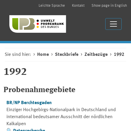
Leichte Sprache
Kontakt
Show page in English
Sie sind hier:
Home
Steckbriefe
Zeitbezüge
1992
1992
Probenahmegebiete
BR/NP Berchtesgaden
Einziger Hochgebirgs-Nationalpark in Deutschland und
international bedeutsamer Ausschnitt der nördlichen
Kalkalpen