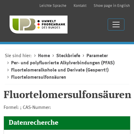
Leichte Sprache
Kontakt
Show page in English
Sie sind hier:
Home
Steckbriefe
Parameter
Per- und polyfluorierte Alkylverbindungen (PFAS)
Fluortelomeralkohole und Derivate (Gesperrt!)
Fluortelomersulfonsäuren
Fluortelomersulfonsäuren
Formel: ; CAS-Nummer:
Datenrecherche