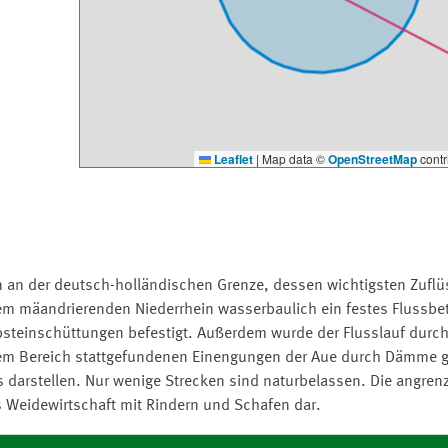
Leaflet
|
Map data ©
OpenStreetMap
contr
in an der deutsch-holländischen Grenze, dessen wichtigsten Zufl
m mäandrierenden Niederrhein wasserbaulich ein festes Flussbet
bsteinschüttungen befestigt. Außerdem wurde der Flusslauf durc
iesem Bereich stattgefundenen Einengungen der Aue durch Dämme 
s darstellen. Nur wenige Strecken sind naturbelassen. Die angre
ls Weidewirtschaft mit Rindern und Schafen dar.