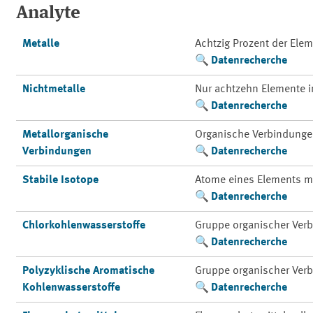
Analyte
Metalle
Achtzig Prozent der Ele
Datenrecherche
Nichtmetalle
Nur achtzehn Elemente 
Datenrecherche
Metallorganische
Organische Verbindunge
Verbindungen
Datenrecherche
Stabile Isotope
Atome eines Elements m
Datenrecherche
Chlorkohlenwasserstoffe
Gruppe organischer Ver
Datenrecherche
Polyzyklische Aromatische
Gruppe organischer Ver
Kohlenwasserstoffe
Datenrecherche