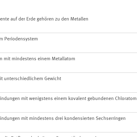
mente auf der Erde gehören zu den Metallen
im Periodensystem
n mit mindestens einem Metallatom
it unterschiedlichem Gewicht
bindungen mit wenigstens einem kovalent gebundenen Chloratom
bindungen mit mindestens drei kondensierten Sechserringen