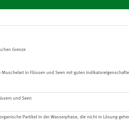
ischen Grenze
te Muschelart in Flüssen und Seen mit guten Indikatoreigenschafte
wässern und Seen
organische Partikel in der Wasserphase, die nicht in Lösung gehe