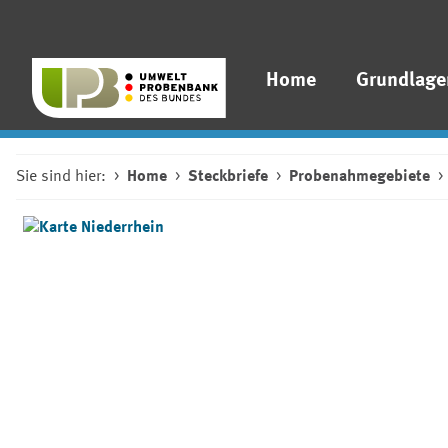
Home
Grundlage
Sie sind hier:
Home
Steckbriefe
Probenahmegebiete