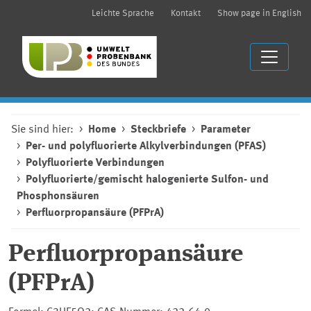
Leichte Sprache
Kontakt
Show page in English
Sie sind hier:
Home
Steckbriefe
Parameter
Per- und polyfluorierte Alkylverbindungen (PFAS)
Polyfluorierte Verbindungen
Polyfluorierte/gemischt halogenierte Sulfon- und
Phosphonsäuren
Perfluorpropansäure (PFPrA)
Perfluorpropansäure
(PFPrA)