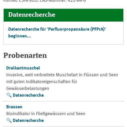
Formel: C3HF5O2; CAS-Nummer: 422-64-0
Datenrecherche
Datenrecherche für 'Perfluorpropansäure (PFPrA)'
beginnen...
Probenarten
Dreikantmuschel
Invasive, weit verbreitete Muschelart in Flüssen und Seen
mit guten Indikatoreigenschaften für
Gewässerbelastungen
Datenrecherche
Brassen
Bioindikator in Fließgewässern und Seen
Datenrecherche