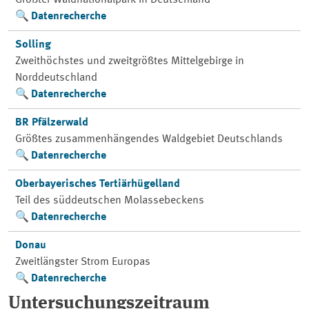
Größter Waldnationalpark in Deutschland
Datenrecherche
Solling
Zweithöchstes und zweitgrößtes Mittelgebirge in
Norddeutschland
Datenrecherche
BR Pfälzerwald
Größtes zusammenhängendes Waldgebiet Deutschlands
Datenrecherche
Oberbayerisches Tertiärhügelland
Teil des süddeutschen Molassebeckens
Datenrecherche
Donau
Zweitlängster Strom Europas
Datenrecherche
Untersuchungszeitraum