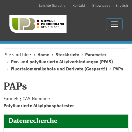
Leichte Sprache
Kontakt
Show page in English
Sie sind hier:
Home
Steckbriefe
Parameter
Per- und polyfluorierte Alkylverbindungen (PFAS)
Fluortelomeralkohole und Derivate (Gesperrt!)
PAPs
PAPs
Formel: ; CAS-Nummer:
Polyfluorierte Alkylphosphatester
Datenrecherche