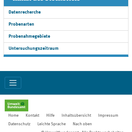
Datenrecherche
Probenarten
Probenahmegebiete
Untersuchungszeitraum
Home
Kontakt
Hilfe
Inhaltsübersicht
Impressum
Datenschutz
Leichte Sprache
Nach oben