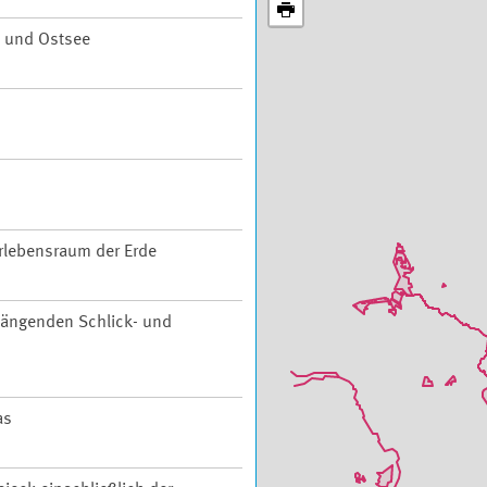
 und Ostsee
rlebensraum der Erde
ängenden Schlick- und
as