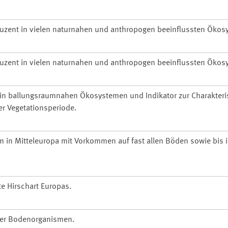
uzent in vielen naturnahen und anthropogen beeinflussten Ökos
uzent in vielen naturnahen und anthropogen beeinflussten Ökos
in ballungsraumnahen Ökosystemen und Indikator zur Charakteri
er Vegetationsperiode.
in Mitteleuropa mit Vorkommen auf fast allen Böden sowie bis 
te Hirschart Europas.
ller Bodenorganismen.