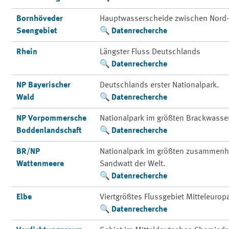
Bornhöveder
Hauptwasserscheide zwischen Nord-
Seengebiet
Datenrecherche
Rhein
Längster Fluss Deutschlands
Datenrecherche
NP Bayerischer
Deutschlands erster Nationalpark.
Wald
Datenrecherche
NP Vorpommersche
Nationalpark im größten Brackwasse
Boddenlandschaft
Datenrecherche
BR/NP
Nationalpark im größten zusammenh
Wattenmeere
Sandwatt der Welt.
Datenrecherche
Elbe
Viertgrößtes Flussgebiet Mitteleurop
Datenrecherche