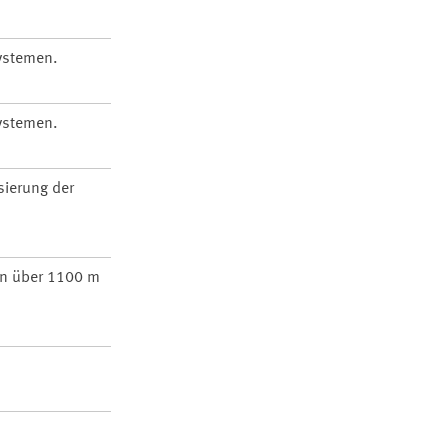
ystemen.
ystemen.
sierung der
in über 1100 m