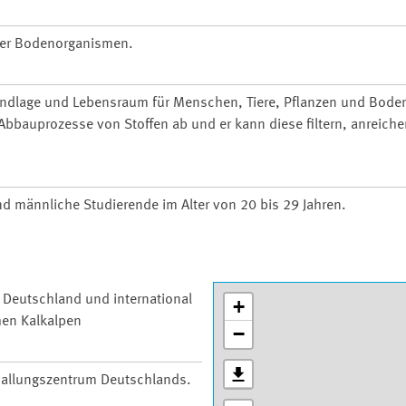
ller Bodenorganismen.
undlage und Lebensraum für Menschen, Tiere, Pflanzen und Bode
bbauprozesse von Stoffen ab und er kann diese filtern, anreiche
und männliche Studierende im Alter von 20 bis 29 Jahren.
n Deutschland und international
+
hen Kalkalpen
−
 Ballungszentrum Deutschlands.