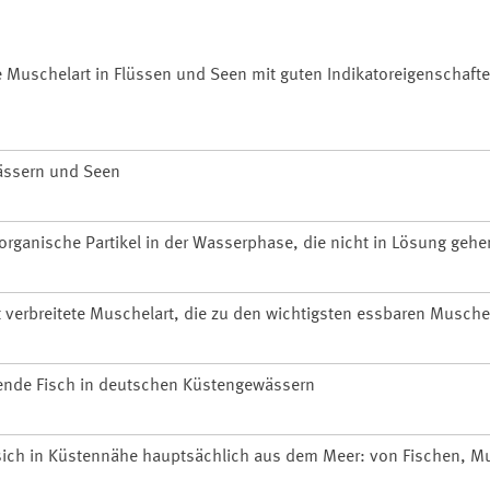
te Muschelart in Flüssen und Seen mit guten Indikatoreigenschafte
wässern und Seen
organische Partikel in der Wasserphase, die nicht in Lösung gehe
 verbreitete Muschelart, die zu den wichtigsten essbaren Musche
rende Fisch in deutschen Küstengewässern
 sich in Küstennähe hauptsächlich aus dem Meer: von Fischen, 