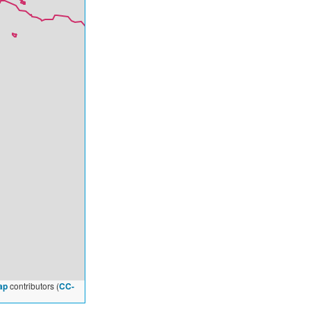
ap
contributors (
CC-