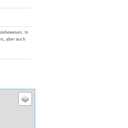
nlebewesen. In
rn, aber auch