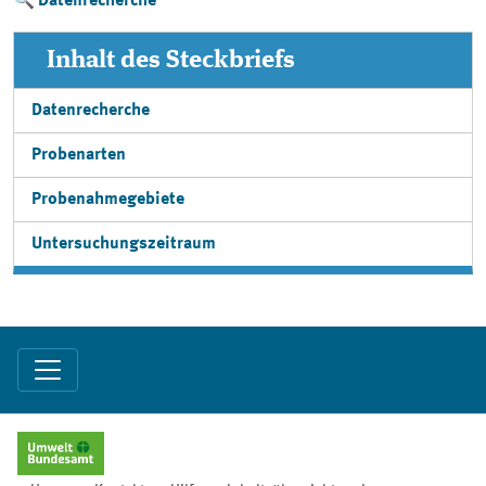
Datenrecherche
Inhalt des Steckbriefs
Datenrecherche
Probenarten
Probenahmegebiete
Untersuchungszeitraum