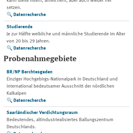
kann diese filtern, anreichern, aber auch wieder frei
setzen.
Datenrecherche
Studierende
Je zur Hälfte weibliche und männliche Studierende im Alter
von 20 bis 29 Jahren.
Datenrecherche
Probenahmegebiete
BR/NP Berchtesgaden
Einziger Hochgebirgs-Nationalpark in Deutschland und
international bedeutsamer Ausschnitt der nördlichen
Kalkalpen
Datenrecherche
Saarländischer Verdichtungsraum
Bedeutendes, altindustriealisiertes Ballungszentrum
Deutschlands.