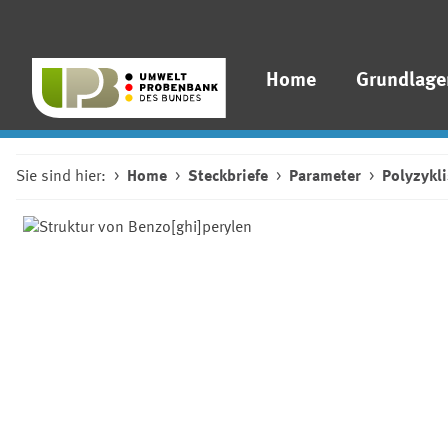
Home
Grundlage
Sie sind hier:
Home
Steckbriefe
Parameter
Polyzykl