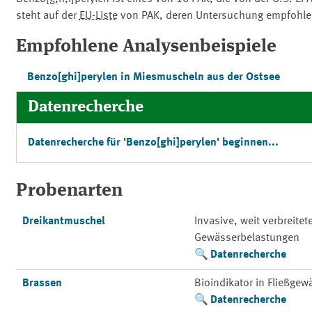
steht auf der
EU-Liste
von PAK, deren Untersuchung empfohle
Empfohlene Analysenbeispiele
Benzo[ghi]perylen in Miesmuscheln aus der Ostsee
Datenrecherche
Datenrecherche für 'Benzo[ghi]perylen' beginnen...
Probenarten
Dreikantmuschel
Invasive, weit verbreite
Gewässerbelastungen
Datenrecherche
Brassen
Bioindikator in Fließge
Datenrecherche