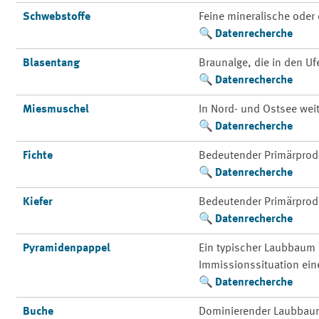
Schwebstoffe
Feine mineralische oder 
Datenrecherche
Blasentang
Braunalge, die in den Uf
Datenrecherche
Miesmuschel
In Nord- und Ostsee weit
Datenrecherche
Fichte
Bedeutender Primärprod
Datenrecherche
Kiefer
Bedeutender Primärprod
Datenrecherche
Pyramidenpappel
Ein typischer Laubbaum 
Immissionssituation ein
Datenrecherche
Buche
Dominierender Laubbaum 