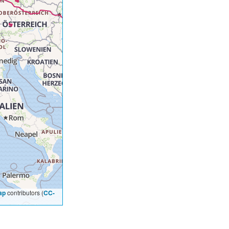
ap
contributors (
CC-