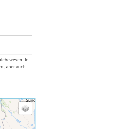
nlebewesen. In
rn, aber auch