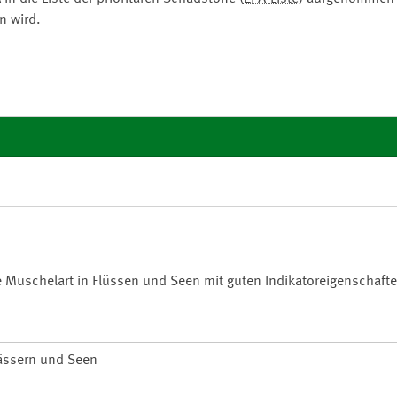
n wird.
te Muschelart in Flüssen und Seen mit guten Indikatoreigenschafte
wässern und Seen