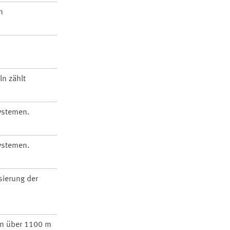
n
ln zählt
ystemen.
ystemen.
sierung der
in über 1100 m