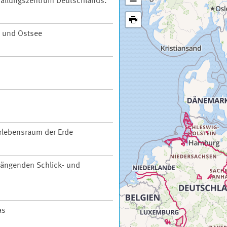
 Ballungszentrum Deutschlands.
 und Ostsee
rlebensraum der Erde
ängenden Schlick- und
as