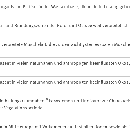
organische Partikel in der Wasserphase, die nicht in Lösung gehe
er- und Brandungszonen der Nord- und Ostsee weit verbreitet ist
 verbreitete Muschelart, die zu den wichtigsten essbaren Musche
uzent in vielen naturnahen und anthropogen beeinflussten Ökos
uzent in vielen naturnahen und anthropogen beeinflussten Ökos
in ballungsraumnahen Ökosystemen und Indikator zur Charakteri
er Vegetationsperiode.
in Mitteleuropa mit Vorkommen auf fast allen Böden sowie bis 