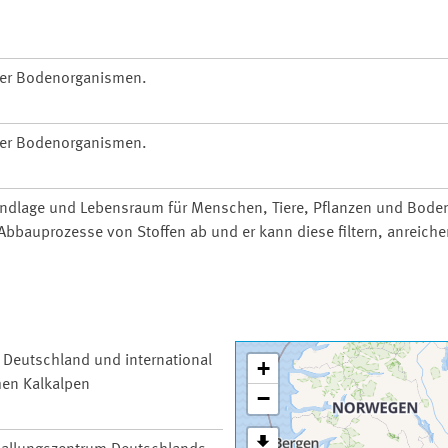
ller Bodenorganismen.
ller Bodenorganismen.
undlage und Lebensraum für Menschen, Tiere, Pflanzen und Bode
bbauprozesse von Stoffen ab und er kann diese filtern, anreiche
n Deutschland und international
+
hen Kalkalpen
−