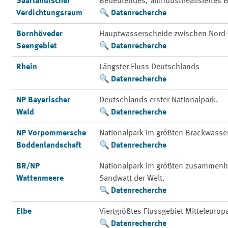
Saarländischer
Bedeutendes, altindustriealisiertes
Verdichtungsraum
Datenrecherche
Bornhöveder
Hauptwasserscheide zwischen Nord-
Seengebiet
Datenrecherche
Rhein
Längster Fluss Deutschlands
Datenrecherche
NP Bayerischer
Deutschlands erster Nationalpark.
Wald
Datenrecherche
NP Vorpommersche
Nationalpark im größten Brackwasse
Boddenlandschaft
Datenrecherche
BR/NP
Nationalpark im größten zusammenh
Wattenmeere
Sandwatt der Welt.
Datenrecherche
Elbe
Viertgrößtes Flussgebiet Mitteleurop
Datenrecherche