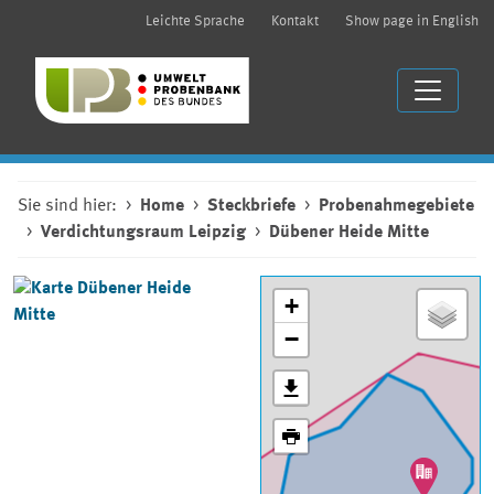
Leichte Sprache
Kontakt
Show page in English
Sie sind hier:
Home
Steckbriefe
Probenahmegebiete
Verdichtungsraum Leipzig
Dübener Heide Mitte
+
−