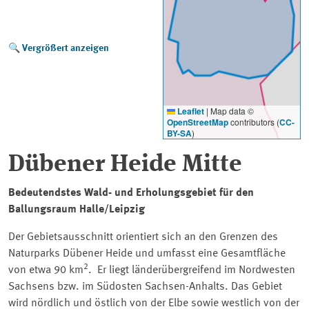
Vergrößert anzeigen
Leaflet
|
Map data ©
OpenStreetMap
contributors (
CC-
BY-SA
)
Dübener Heide Mitte
Bedeutendstes Wald- und Erholungsgebiet für den
Ballungsraum Halle/Leipzig
Der Gebietsausschnitt orientiert sich an den Grenzen des
Naturparks Dübener Heide und umfasst eine Gesamtfläche
2
von etwa 90 km
. Er liegt länderübergreifend im Nordwesten
Sachsens bzw. im Südosten Sachsen-Anhalts. Das Gebiet
wird nördlich und östlich von der Elbe sowie westlich von der