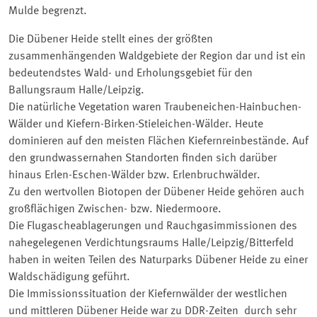
Mulde begrenzt.
Die Dübener Heide stellt eines der größten
zusammenhängenden Waldgebiete der Region dar und ist ein
bedeutendstes Wald- und Erholungsgebiet für den
Ballungsraum Halle/Leipzig.
Die natürliche Vegetation waren Traubeneichen-Hainbuchen-
Wälder und Kiefern-Birken-Stieleichen-Wälder. Heute
dominieren auf den meisten Flächen Kiefernreinbestände. Auf
den grundwassernahen Standorten finden sich darüber
hinaus Erlen-Eschen-Wälder bzw. Erlenbruchwälder.
Zu den wertvollen Biotopen der Dübener Heide gehören auch
großflächigen Zwischen- bzw. Niedermoore.
Die Flugascheablagerungen und Rauchgasimmissionen des
nahegelegenen Verdichtungsraums Halle/Leipzig/Bitterfeld
haben in weiten Teilen des Naturparks Dübener Heide zu einer
Waldschädigung geführt.
Die Immissionssituation der Kiefernwälder der westlichen
und mittleren Dübener Heide war zu DDR-Zeiten durch sehr