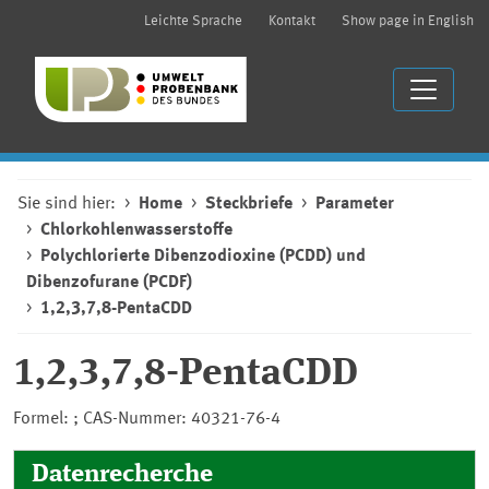
Leichte Sprache
Kontakt
Show page in English
Sie sind hier:
Home
Steckbriefe
Parameter
Chlorkohlenwasserstoffe
Polychlorierte Dibenzodioxine (PCDD) und
Dibenzofurane (PCDF)
1,2,3,7,8-PentaCDD
1,2,3,7,8-PentaCDD
Formel: ; CAS-Nummer: 40321-76-4
Datenrecherche