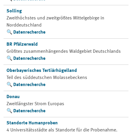
Solling
Zweithöchstes und zweitgrößtes Mittelgebirge in
Norddeutschland
Datenrecherche
BR Pfälzerwald
Größtes zusammenhängendes Waldgebiet Deutschlands
Datenrecherche
Oberbayerisches Tertiärhügelland
Teil des süddeutschen Molassebeckens
Datenrecherche
Donau
Zweitlängster Strom Europas
Datenrecherche
Standorte Humanproben
4 Universitätsstädte als Standorte für die Probenahme.