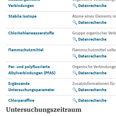
Verbindungen
Datenrecherche
Stabile Isotope
Atome eines Elements m
Datenrecherche
Chlorkohlenwasserstoffe
Gruppe organischer Ver
Datenrecherche
Flammschutzmittel
Flammschutzmittel solle
Datenrecherche
Per- und polyfluorierte
Organische Verbindungen, 
Alkylverbindungen (PFAS)
Datenrecherche
Ergänzende
Zusatzinformationen für
Untersuchungsparameter
Datenrecherche
Chlorparaffine
Datenrecherche
Untersuchungszeitraum