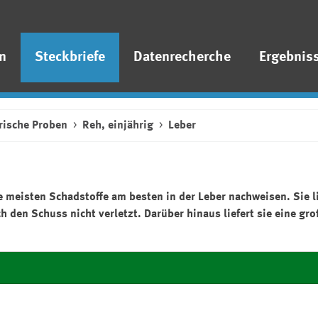
n
Steckbriefe
Datenrecherche
Ergebnis
trische Proben
Reh, einjährig
Leber
e meisten Schadstoffe am besten in der Leber nachweisen. Sie l
den Schuss nicht verletzt. Darüber hinaus liefert sie eine gro