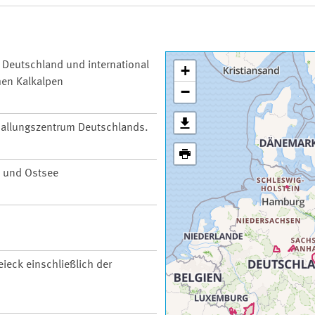
n Deutschland und international
+
hen Kalkalpen
−
 Ballungszentrum Deutschlands.
 und Ostsee
ieck einschließlich der