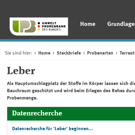
Home
Grundlage
Sie sind hier:
Home
Steckbriefe
Probenarten
Terres
Leber
Als Hauptumschlagplatz der Stoffe im Körper lassen sich di
Bauchraum geschützt und wird beim Erlegen des Rehes durch 
Probenmenge.
Datenrecherche
Datenrecherche für 'Leber' beginnen...