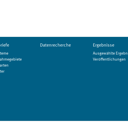
riefe
Datenrecherche
Ergebnisse
teme
Ausgewählte Ergebn
ahmegebiete
Veröffentlichungen
arten
ter