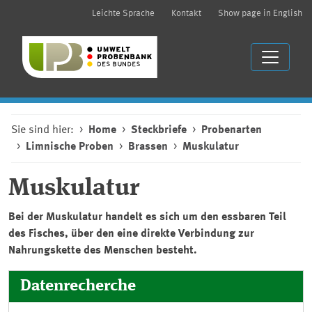
Leichte Sprache
Kontakt
Show page in English
Sie sind hier:
Home
Steckbriefe
Probenarten
Limnische Proben
Brassen
Muskulatur
Muskulatur
Bei der Muskulatur handelt es sich um den essbaren Teil
des Fisches, über den eine direkte Verbindung zur
Nahrungskette des Menschen besteht.
Datenrecherche