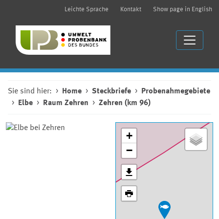
Leichte Sprache
Kontakt
Show page in English
Sie sind hier:
Home
Steckbriefe
Probenahmegebiete
Elbe
Raum Zehren
Zehren (km 96)
+
−