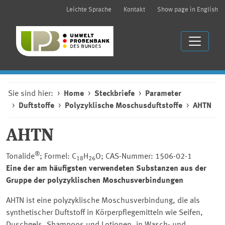
Leichte Sprache
Kontakt
Show page in English
Sie sind hier:
Home
Steckbriefe
Parameter
Duftstoffe
Polyzyklische Moschusduftstoffe
AHTN
AHTN
®
Tonalide
; Formel: C
H
O; CAS-Nummer: 1506-02-1
18
26
Eine der am häufigsten verwendeten Substanzen aus der
Gruppe der polyzyklischen Moschusverbindungen
AHTN ist eine polyzyklische Moschusverbindung, die als
synthetischer Duftstoff in Körperpflegemitteln wie Seifen,