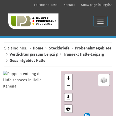
Leichte Sprache
Kontakt
Show page in English
Sie sind hier:
Home
Steckbriefe
Probenahmegebiete
Verdichtungsraum Leipzig
Transekt Halle-Leipzig
Gesamtgebiet Halle
+
−