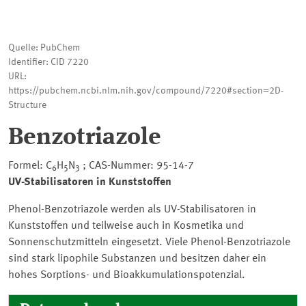
Quelle: PubChem
Identifier: CID 7220
URL:
https://pubchem.ncbi.nlm.nih.gov/compound/7220#section=2D-
Structure
Benzotriazole
Formel: C
H
N
; CAS-Nummer: 95-14-7
6
5
3
UV-Stabilisatoren in Kunststoffen
Phenol-Benzotriazole werden als UV-Stabilisatoren in
Kunststoffen und teilweise auch in Kosmetika und
Sonnenschutzmitteln eingesetzt. Viele Phenol-Benzotriazole
sind stark lipophile Substanzen und besitzen daher ein
hohes Sorptions- und Bioakkumulationspotenzial.