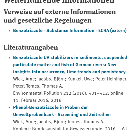
Weiterführende Informationen
Verweise auf externe Informationen
und gesetzliche Regelungen
Benzotriazole -
Substance Information
- ECHA (extern)
Literaturangaben
Benzotriazole UV stabilizers in sediments, suspended
particulate matter and fish of German rivers: New
insights into occurrence, time trends and persistency
Wick, Arne; Jacobs, Björn; Kunkel, Uwe; Peter Heininger,
Peter; Ternes, Thomas A.
Environmental Pollution
212 (2016), 401–412; online
11. Februar 2016, 2016
Phenol-Benzotriazole in Proben der
Umweltprobenbank - Screening und Zeitreihen
Wick, Arne; Jacobs, Björn; Ternes, Thomas A.
Koblenz: Bundesanstalt für Gewässerkunde, 2016. - 61,