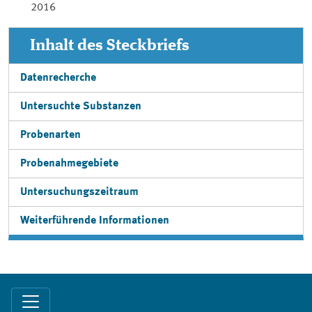
2016
Inhalt des Steckbriefs
Datenrecherche
Untersuchte Substanzen
Probenarten
Probenahmegebiete
Untersuchungszeitraum
Weiterführende Informationen