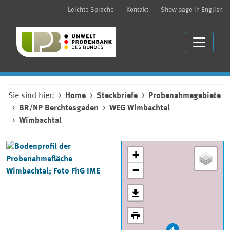
Leichte Sprache
Kontakt
Show page in English
Sie sind hier:
Home
Steckbriefe
Probenahmegebiete
BR/NP Berchtesgaden
WEG Wimbachtal
Wimbachtal
+
−