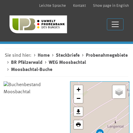
Leichte Sprache
Kontakt
Show page in English
Sie sind hier:
Home
Steckbriefe
Probenahmegebiete
BR Pfälzerwald
WEG Moosbachtal
Moosbachtal-Buche
+
−