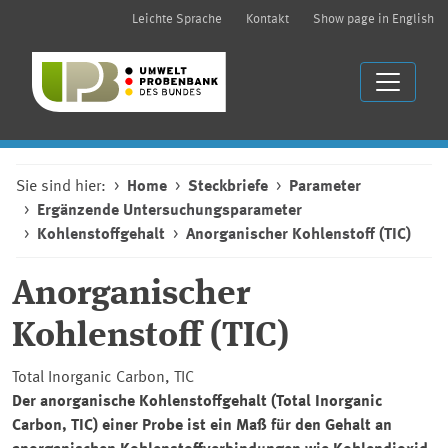
Leichte Sprache
Kontakt
Show page in English
Sie sind hier:
Home
Steckbriefe
Parameter
Ergänzende Untersuchungsparameter
Kohlenstoffgehalt
Anorganischer Kohlenstoff (TIC)
Anorganischer
Kohlenstoff (TIC)
Total Inorganic Carbon
, TIC
Der anorganische Kohlenstoffgehalt (
Total Inorganic
Carbon
, TIC) einer Probe ist ein Maß für den Gehalt an