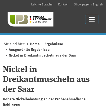
Leichte Sprache
Kontakt
Show page in English
Sie sind hier:
Home
Ergebnisse
Ausgewählte Ergebnisse
Nickel in Dreikantmuscheln aus der Saar
Nickel in
Dreikantmuscheln aus
der Saar
Höhere Nickelbelastung an der Probenahmefläche
Rehlingen