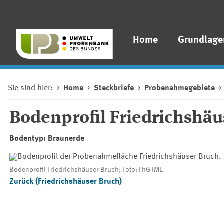
Home
Grundlage
Sie sind hier:
Home
Steckbriefe
Probenahmegebiete
Bodenprofil Friedrichshäu
Bodentyp: Braunerde
Bodenprofil Friedrichshäuser Bruch; Foto: FhG IME
Zurück (Friedrichshäuser Bruch)