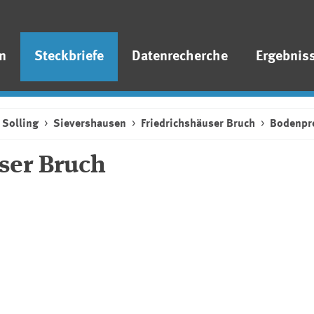
n
Steckbriefe
Datenrecherche
Ergebnis
Solling
Sievershausen
Friedrichshäuser Bruch
Bodenpro
ser Bruch