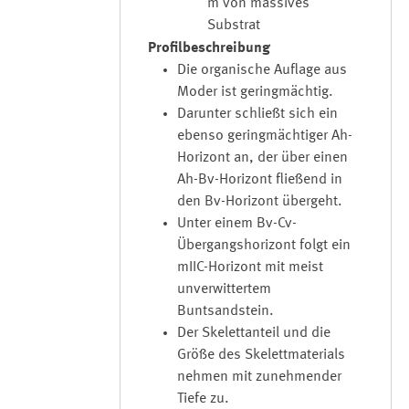
m von massives
Substrat
Profilbeschreibung
Die organische Auflage aus
Moder ist geringmächtig.
Darunter schließt sich ein
ebenso geringmächtiger Ah-
Horizont an, der über einen
Ah-Bv-Horizont fließend in
den Bv-Horizont übergeht.
Unter einem Bv-Cv-
Übergangshorizont folgt ein
mIIC-Horizont mit meist
unverwittertem
Buntsandstein.
Der Skelettanteil und die
Größe des Skelettmaterials
nehmen mit zunehmender
Tiefe zu.