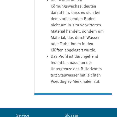
Die beobachteten
Körnungswechsel deuten
darauf hin, dass es sich bei
dem vorliegenden Boden
nicht um in-situ verwittertes
Material handelt, sondern um
Material, das durch Wasser
oder Turbationen in den
Klüften abgelagert wurde.
Das Profil ist durchgehend
feucht bis nass, an der
Untergrenze des B-Horizonts
tritt Stauwasser mit leichten
Pseudogley-Merkmalen auf.
Service
Glossar