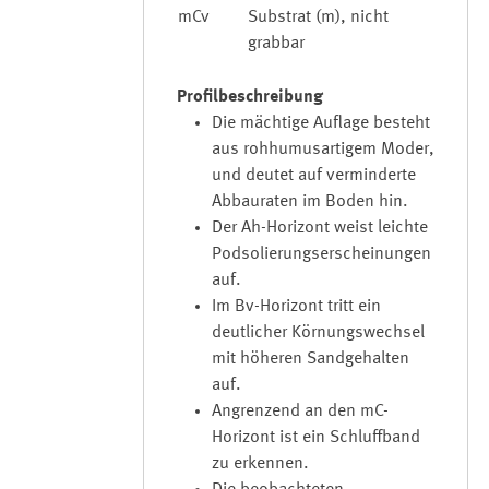
mCv
Substrat (m), nicht
grabbar
Profilbeschreibung
Die mächtige Auflage besteht
aus rohhumusartigem Moder,
und deutet auf verminderte
Abbauraten im Boden hin.
Der Ah-Horizont weist leichte
Podsolierungserscheinungen
auf.
Im Bv-Horizont tritt ein
deutlicher Körnungswechsel
mit höheren Sandgehalten
auf.
Angrenzend an den mC-
Horizont ist ein Schluffband
zu erkennen.