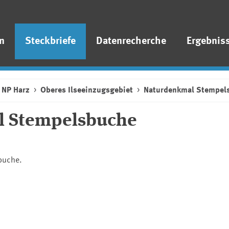
n
Steckbriefe
Datenrecherche
Ergebnis
NP Harz
Oberes Ilseeinzugsgebiet
Naturdenkmal Stempel
l Stempelsbuche