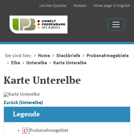
Leichte Sprache
Kontakt
Show page in English
Sie sind hier:
Home
Steckbriefe
Probenahmegebiete
Elbe
Unterelbe
Karte Unterelbe
Karte Unterelbe
Zurück (Unterelbe)
Legende
Probenahmegebiet