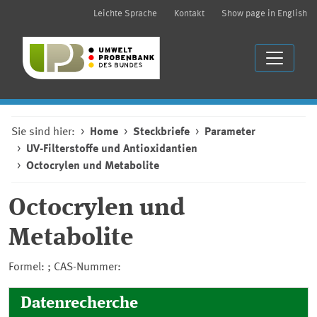
Leichte Sprache
Kontakt
Show page in English
Sie sind hier:
Home
Steckbriefe
Parameter
UV-Filterstoffe und Antioxidantien
Octocrylen und Metabolite
Octocrylen und
Metabolite
Formel: ; CAS-Nummer:
Datenrecherche