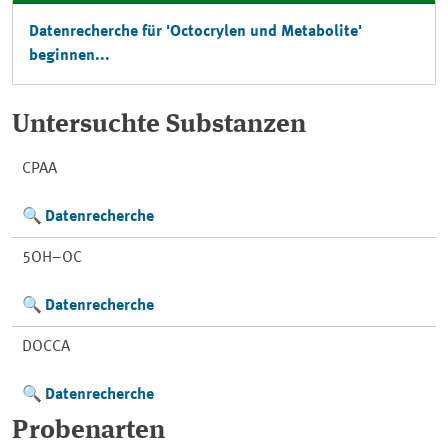
Datenrecherche für 'Octocrylen und Metabolite'
beginnen...
Untersuchte Substanzen
CPAA
Datenrecherche
5OH−OC
Datenrecherche
DOCCA
Datenrecherche
Probenarten