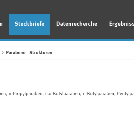
n
Steckbriefe
Datenrecherche
Ergebnis
Parabene - Strukturen