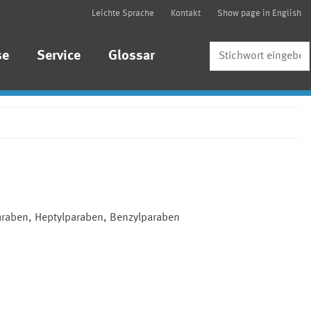
Leichte Sprache
Kontakt
Show page in English
Suche
se
Service
Glossar