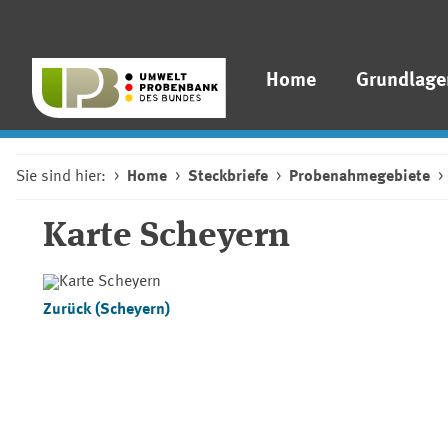
Home
Grundlage
Sie sind hier:
Home
Steckbriefe
Probenahmegebiete
Karte Scheyern
Zurück (Scheyern)