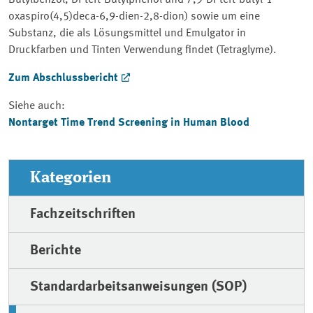
Butylbenzol, Di-tert-Butylphenol und 7,9-Di-tert-butyl-1-
oxaspiro(4,5)deca-6,9-dien-2,8-dion) sowie um eine
Substanz, die als Lösungsmittel und Emulgator in
Druckfarben und Tinten Verwendung findet (Tetraglyme).
Zum Abschlussbericht
Siehe auch:
Nontarget Time Trend Screening in Human Blood
Kategorien
Fachzeitschriften
Berichte
Standardarbeitsanweisungen (SOP)