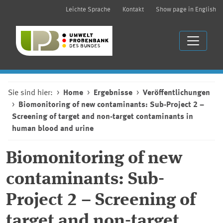
Leichte Sprache
Kontakt
Show page in English
Sie sind hier:
Home
Ergebnisse
Veröffentlichungen
Biomonitoring of new contaminants: Sub-Project 2 –
Screening of target and non-target contaminants in
human blood and urine
Biomonitoring of new
contaminants: Sub-
Project 2 – Screening of
target and non-target