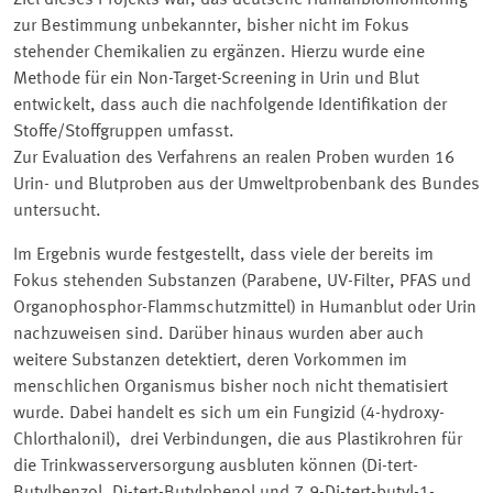
Ziel dieses Projekts war, das deutsche Humanbiomonitoring
zur Bestimmung unbekannter, bisher nicht im Fokus
stehender Chemikalien zu ergänzen. Hierzu wurde eine
Methode für ein Non-Target-Screening in Urin und Blut
entwickelt, dass auch die nachfolgende Identifikation der
Stoffe/Stoffgruppen umfasst.
Zur Evaluation des Verfahrens an realen Proben wurden 16
Urin- und Blutproben aus der Umweltprobenbank des Bundes
untersucht.
Im Ergebnis wurde festgestellt, dass viele der bereits im
Fokus stehenden Substanzen (Parabene, UV-Filter, PFAS und
Organophosphor-Flammschutzmittel) in Humanblut oder Urin
nachzuweisen sind. Darüber hinaus wurden aber auch
weitere Substanzen detektiert, deren Vorkommen im
menschlichen Organismus bisher noch nicht thematisiert
wurde. Dabei handelt es sich um ein Fungizid (4-hydroxy-
Chlorthalonil), drei Verbindungen, die aus Plastikrohren für
die Trinkwasserversorgung ausbluten können (Di-tert-