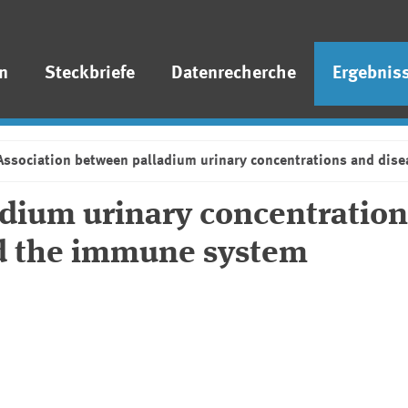
n
Steckbriefe
Datenrecherche
Ergebnis
Association between palladium urinary concentrations and dise
adium urinary concentration
nd the immune system