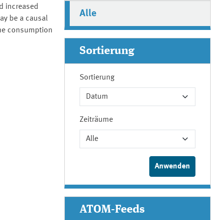
d increased
Alle
ay be a causal
 the consumption
Sortierung
Sortierung
Zeiträume
ATOM-Feeds