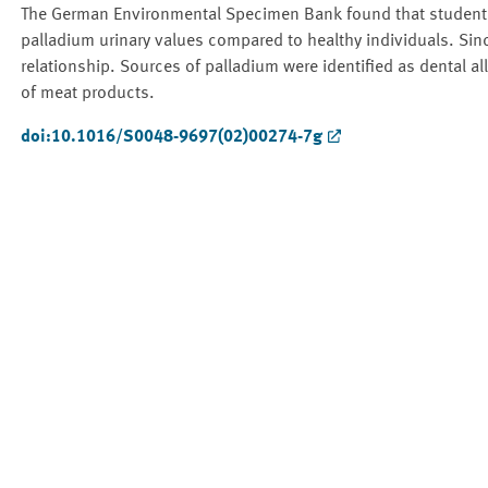
The German Environmental Specimen Bank found that students 
palladium urinary values compared to healthy individuals. Sin
relationship. Sources of palladium were identified as dental a
of meat products.
doi:10.1016/S0048-9697(02)00274-7g