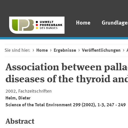
Home
Grundlage
Sie sind hier:
Home
Ergebnisse
Veröffentlichungen
Association between pall
diseases of the thyroid a
2002, Fachzeitschriften
Helm, Dieter
Science of the Total Environment
299 (2002), 1-3, 247 - 249
Abstract