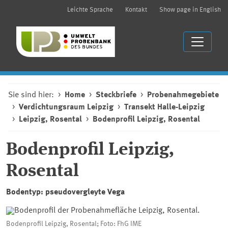
Leichte Sprache
Kontakt
Show page in English
Sie sind hier:
Home
Steckbriefe
Probenahmegebiete
Verdichtungsraum Leipzig
Transekt Halle-Leipzig
Leipzig, Rosental
Bodenprofil Leipzig, Rosental
Bodenprofil Leipzig,
Rosental
Bodentyp: pseudovergleyte Vega
Bodenprofil Leipzig, Rosental; Foto: FhG IME