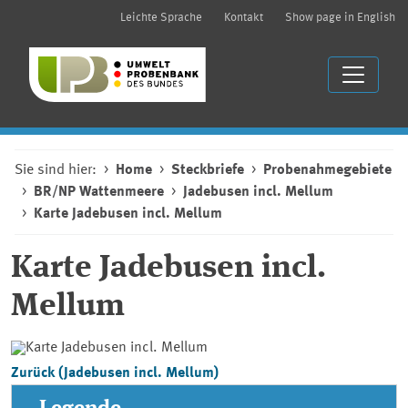
Leichte Sprache
Kontakt
Show page in English
Sie sind hier:
Home
Steckbriefe
Probenahmegebiete
BR/NP Wattenmeere
Jadebusen incl. Mellum
Karte Jadebusen incl. Mellum
Karte Jadebusen incl.
Mellum
Zurück (Jadebusen incl. Mellum)