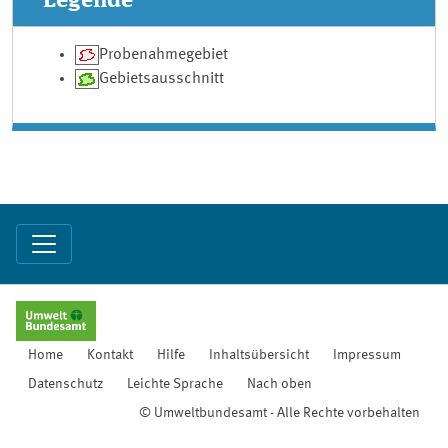
Legende
Probenahmegebiet
Gebietsausschnitt
Home
Kontakt
Hilfe
Inhaltsübersicht
Impressum
Datenschutz
Leichte Sprache
Nach oben
© Umweltbundesamt - Alle Rechte vorbehalten