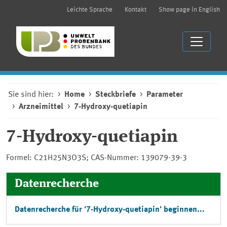
Leichte Sprache
Kontakt
Show page in English
Sie sind hier:
Home
Steckbriefe
Parameter
Arzneimittel
7-Hydroxy-quetiapin
7-Hydroxy-quetiapin
Formel: C21H25N3O3S; CAS-Nummer: 139079-39-3
Datenrecherche
Datenrecherche für '7-Hydroxy-quetiapin' beginnen...