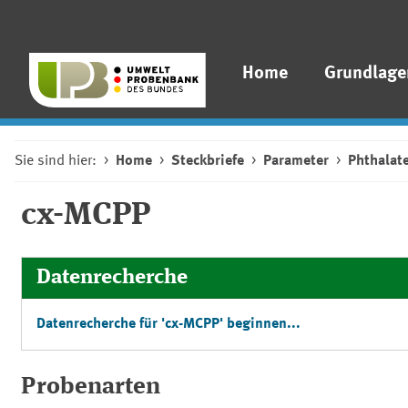
Home
Grundlage
Sie sind hier:
Home
Steckbriefe
Parameter
Phthalate
cx-MCPP
Datenrecherche
Datenrecherche für 'cx-MCPP' beginnen...
Probenarten