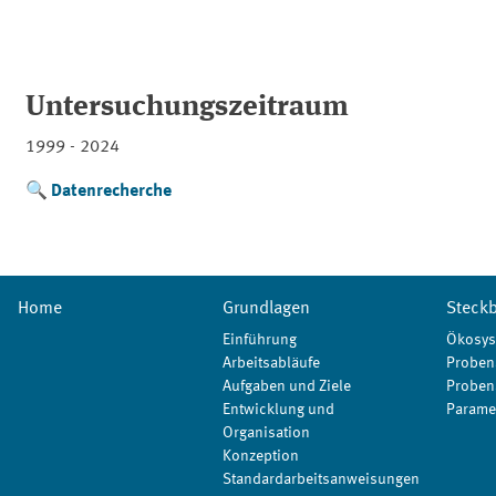
Untersuchungszeitraum
1999 - 2024
Datenrecherche
Home
Grundlagen
Steckb
Einführung
Ökosys
Arbeitsabläufe
Proben
Aufgaben und Ziele
Proben
Entwicklung und
Parame
Organisation
Konzeption
Standardarbeitsanweisungen