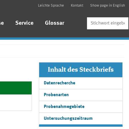
Leichte Sprache
Kontakt
Show page in English
Suche
se
Service
Glossar
Inhalt des Steckbriefs
Datenrecherche
Probenarten
Probenahmegebiete
Untersuchungszeitraum