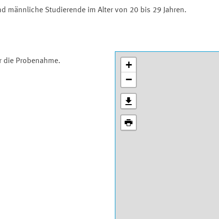
und männliche Studierende im Alter von 20 bis 29 Jahren.
ür die Probenahme.
+
−