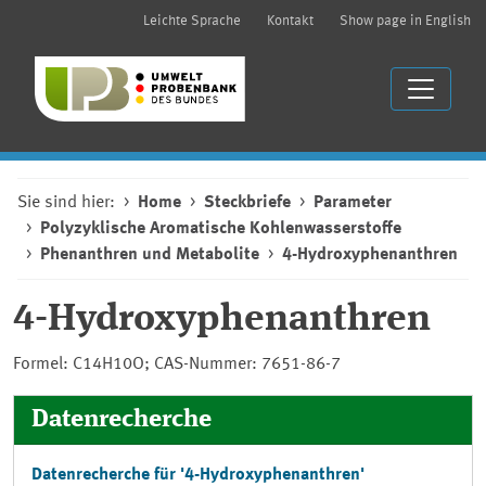
Leichte Sprache
Kontakt
Show page in English
Sie sind hier:
Home
Steckbriefe
Parameter
Polyzyklische Aromatische Kohlenwasserstoffe
Phenanthren und Metabolite
4-Hydroxyphenanthren
4-Hydroxyphenanthren
Formel: C14H10O; CAS-Nummer: 7651-86-7
Datenrecherche
Datenrecherche für '4-Hydroxyphenanthren'