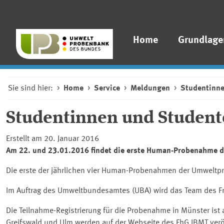
Home
Grundlage
Sie sind hier:
Home
Service
Meldungen
Studentinne
Studentinnen und Studente
Erstellt am 20. Januar 2016
Am 22. und 23.01.2016 findet die erste Human-Probenahme de
Die erste der jährlichen vier Human-Probenahmen der Umweltpr
Im Auftrag des Umweltbundesamtes (UBA) wird das Team des Fra
Die Teilnahme-Registrierung für die Probenahme in Münster is
Greifswald und Ulm werden auf der Webseite des FhG IBMT veröf