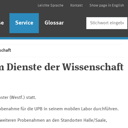
Leichte Sprache
Kontakt
Show page in English
Suche
se
Service
Glossar
schaft
 Dienste der Wissenschaft
er (Westf.) statt.
robenahme für die UPB in seinem mobilen Labor durchführen.
r weiteren Probenahmen an den Standorten Halle/Saale,