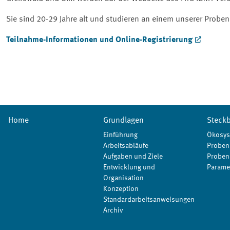
Sie sind 20-29 Jahre alt und studieren an einem unserer Pro
Teilnahme-Informationen und Online-Registrierung
Home
Grundlagen
Steckb
Einführung
Ökosys
Arbeitsabläufe
Proben
Aufgaben und Ziele
Proben
Entwicklung und
Parame
Organisation
Konzeption
Standardarbeitsanweisungen
Archiv