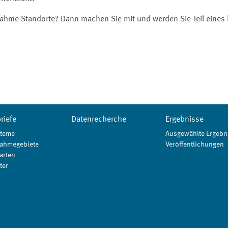
benahme-Standorte? Dann machen Sie mit und werden Sie Teil ein
riefe
Datenrecherche
Ergebnisse
teme
Ausgewählte Ergebn
ahmegebiete
Veröffentlichungen
arten
ter