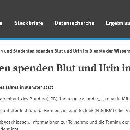
n
Steckbriefe
Datenrecherche
Ergebnis
n und Studenten spenden Blut und Urin im Dienste der Wissen
n spenden Blut und Urin im
s Jahres in Münster statt
obenbank des Bundes (UPB) findet am 22. und 23. Januar in Münst
unhofer-Instituts für Biomedizinische Technik (FhG IBMT) die P
t abgeschlossen. Informationen zur Teilnahme und die Termine de
fentlicht.