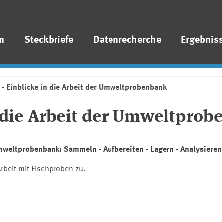
n
Steckbriefe
Datenrecherche
Ergebnis
 - Einblicke in die Arbeit der Umweltprobenbank
n die Arbeit der Umweltpro
Umweltprobenbank: Sammeln - Aufbereiten - Lagern - Analysieren
rbeit mit Fischproben zu.