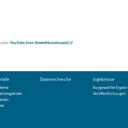
uelle:
YouTube (von Umweltbundesamt)
riefe
Datenrecherche
Ergebnisse
teme
Ausgewählte Ergebn
ahmegebiete
Veröffentlichungen
arten
ter