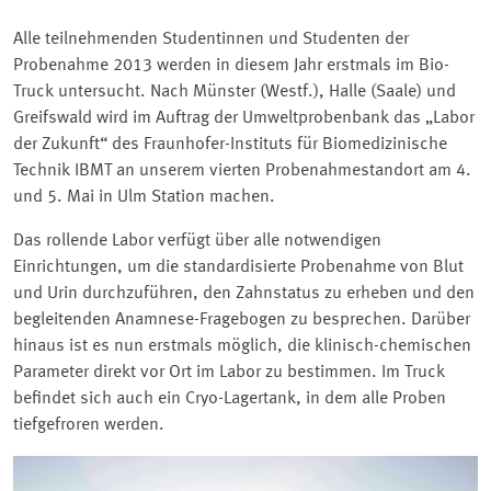
Alle teilnehmenden Studentinnen und Studenten der
Probenahme 2013 werden in diesem Jahr erstmals im Bio-
Truck untersucht. Nach Münster (Westf.), Halle (Saale) und
Greifswald wird im Auftrag der Umweltprobenbank das
Labor
der Zukunft
des Fraunhofer-Instituts für Biomedizinische
Technik IBMT an unserem vierten Probenahmestandort am 4.
und 5. Mai in Ulm Station machen.
Das rollende Labor verfügt über alle notwendigen
Einrichtungen, um die standardisierte Probenahme von Blut
und Urin durchzuführen, den Zahnstatus zu erheben und den
begleitenden Anamnese-Fragebogen zu besprechen. Darüber
hinaus ist es nun erstmals möglich, die klinisch-chemischen
Parameter direkt vor Ort im Labor zu bestimmen. Im Truck
befindet sich auch ein Cryo-Lagertank, in dem alle Proben
tiefgefroren werden.