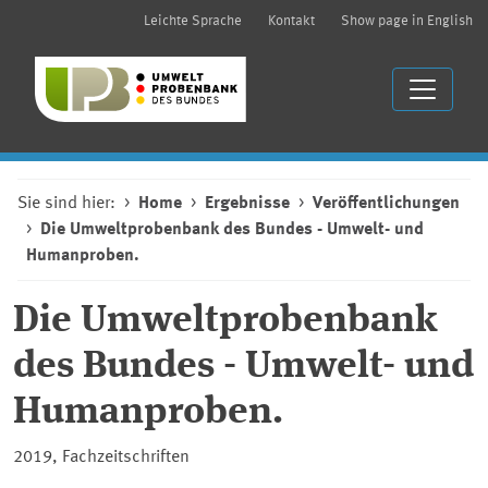
Leichte Sprache
Kontakt
Show page in English
Sie sind hier:
Home
Ergebnisse
Veröffentlichungen
Die Umweltprobenbank des Bundes - Umwelt- und
Humanproben.
Die Umweltprobenbank
des Bundes - Umwelt- und
Humanproben.
2019, Fachzeitschriften