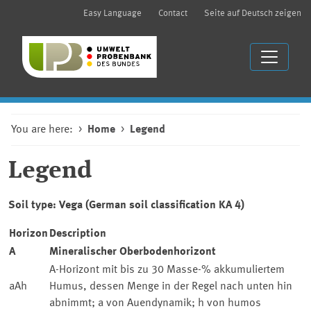
Easy Language
Contact
Seite auf Deutsch zeigen
You are here:
Home
Legend
Legend
Soil type:
Vega
(German soil classification KA 4)
Horizon
Description
A
Mineralischer Oberbodenhorizont
A-Horizont mit bis zu 30 Masse-% akkumuliertem
aAh
Humus, dessen Menge in der Regel nach unten hin
abnimmt; a von Auendynamik; h von humos