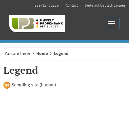
Easy Language
Contact
Seite auf Deutsch zeigen
You are here:
Home
Legend
Legend
Sampling site (human)