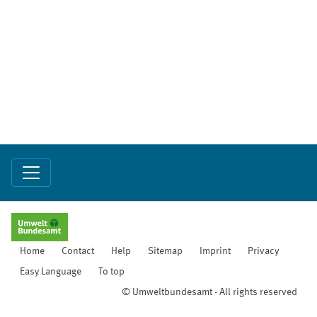
Home
Contact
Help
Sitemap
Imprint
Privacy
Easy Language
To top
© Umweltbundesamt - All rights reserved